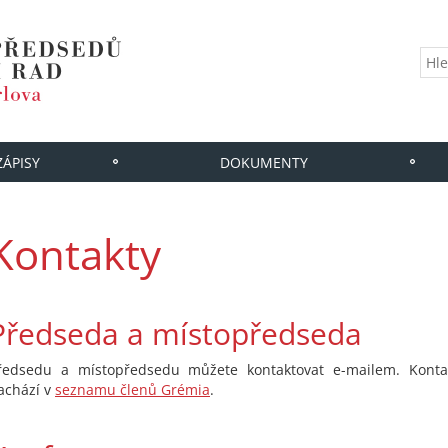
ZÁPISY
DOKUMENTY
Kontakty
Předseda a místopředseda
ředsedu a místopředsedu můžete kontaktovat e-mailem. Konta
achází v
seznamu členů Grémia
.