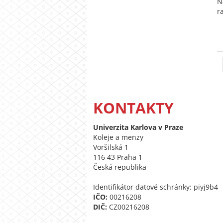
N
r
KONTAKTY
Univerzita Karlova v Praze
Koleje a menzy
Voršilská 1
116 43 Praha 1
Česká republika
Identifikátor datové schránky: piyj9b4
IČO:
00216208
DIČ:
CZ00216208