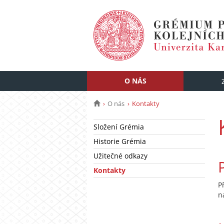
O NÁS
O nás
Kontakty
Složení Grémia
Historie Grémia
Užitečné odkazy
Kontakty
P
n