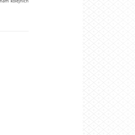
znam kolejních