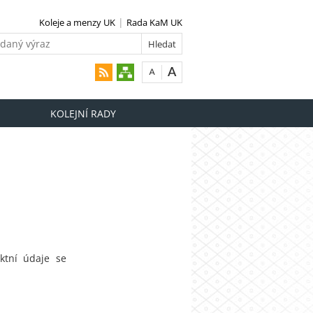
Koleje a menzy UK
Rada KaM UK
KOLEJNÍ RADY
ktní údaje se