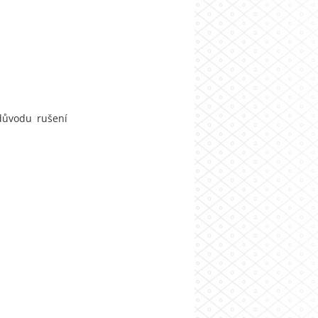
důvodu rušení