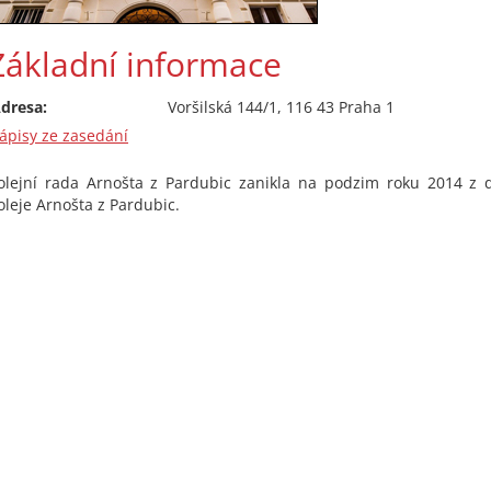
Základní informace
dresa:
Voršilská 144/1, 116 43 Praha 1
ápisy ze zasedání
olejní rada Arnošta z Pardubic zanikla na podzim roku 2014 z 
oleje Arnošta z Pardubic.