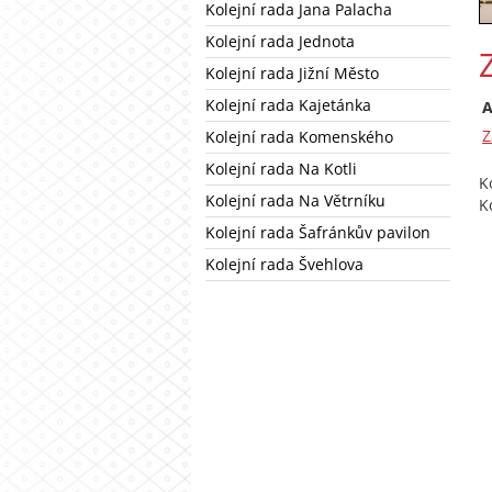
Kolejní rada Jana Palacha
Kolejní rada Jednota
Kolejní rada Jižní Město
Kolejní rada Kajetánka
A
Z
Kolejní rada Komenského
Kolejní rada Na Kotli
K
Kolejní rada Na Větrníku
K
Kolejní rada Šafránkův pavilon
Kolejní rada Švehlova