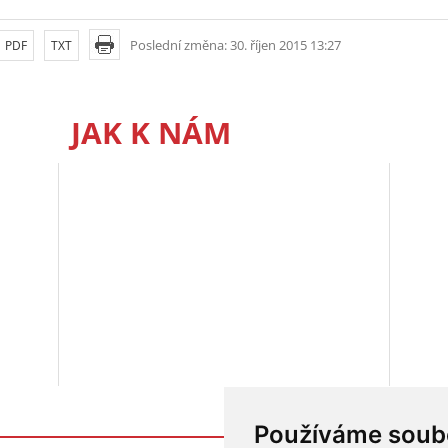
Poslední změna: 30. říjen 2015 13:27
PDF
TXT
JAK K NÁM
Používáme soub