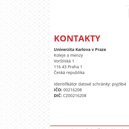
KONTAKTY
Univerzita Karlova v Praze
Koleje a menzy
Voršilská 1
116 43 Praha 1
Česká republika
Identifikátor datové schránky: piyj9b4
IČO:
00216208
DIČ:
CZ00216208