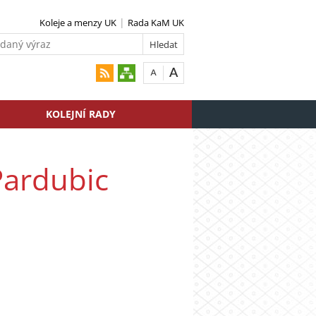
Koleje a menzy UK
Rada KaM UK
KOLEJNÍ RADY
Pardubic