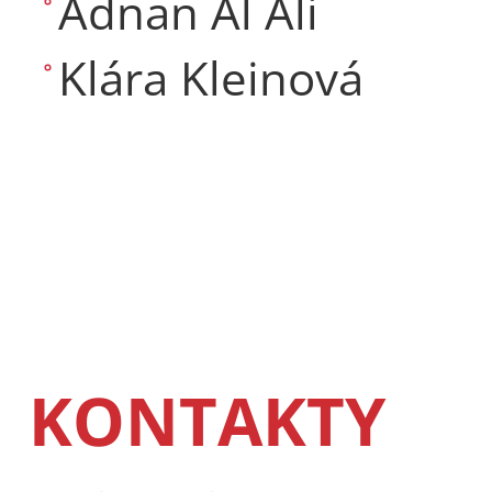
Adnan Al Ali
Klára Kleinová
KONTAKTY