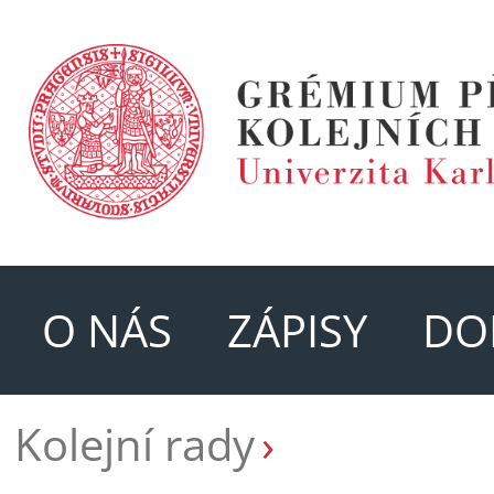
O NÁS
ZÁPISY
DO
Kolejní rady