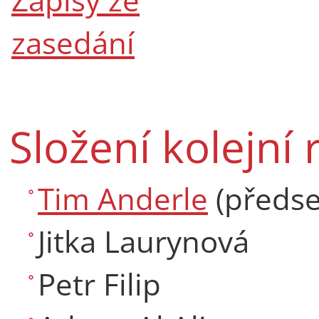
zasedání
Složení kolejní 
Tim Anderle
(předse
Jitka Laurynová
Petr Filip