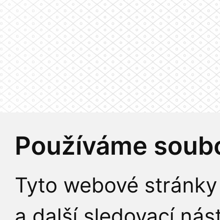
Používáme soubo
Tyto webové stránky 
a další sledovací nás