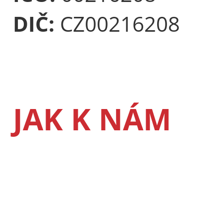
DIČ:
CZ00216208
JAK K NÁM