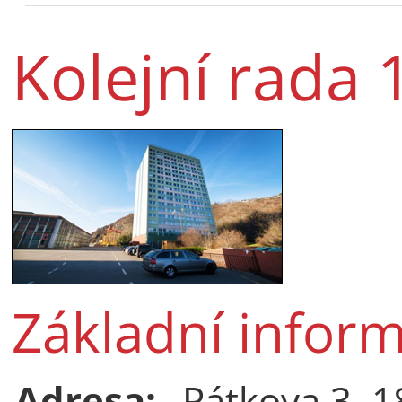
Kolejní rada 
Základní infor
Adresa:
Pátkova 3, 1