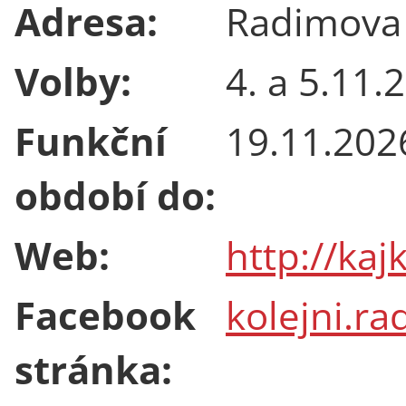
Adresa:
Radimova 
Volby:
4. a 5.11.
Funkční
19.11.202
období do:
Web:
http://kaj
Facebook
kolejni.ra
stránka: