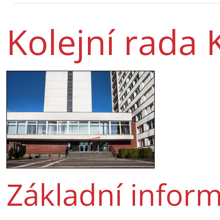
Kolejní rada 
Základní infor