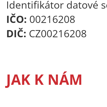
Identifikátor datové 
IČO:
00216208
DIČ:
CZ00216208
JAK K NÁM