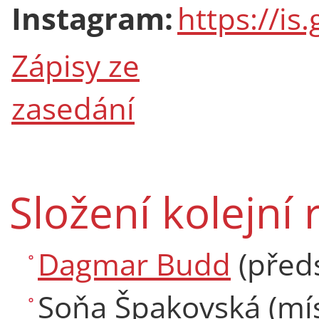
Instagram:
https://is
Zápisy ze
zasedání
Složení kolejní 
Dagmar Budd
(před
Soňa Špakovská (mí