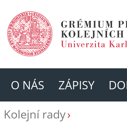
O NÁS
ZÁPISY
DO
Kolejní rady