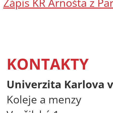
Zápis KR Arnošta z Par
KONTAKTY
Univerzita Karlova 
Koleje a menzy