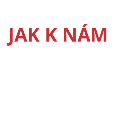
JAK K NÁM