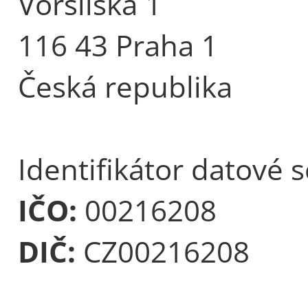
Voršilská 1
116 43 Praha 1
Česká republika
Identifikátor datové 
IČO:
00216208
DIČ:
CZ00216208