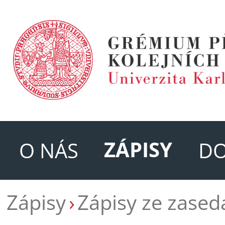
ZÁPISY
O NÁS
D
Zápisy
Zápisy ze zased