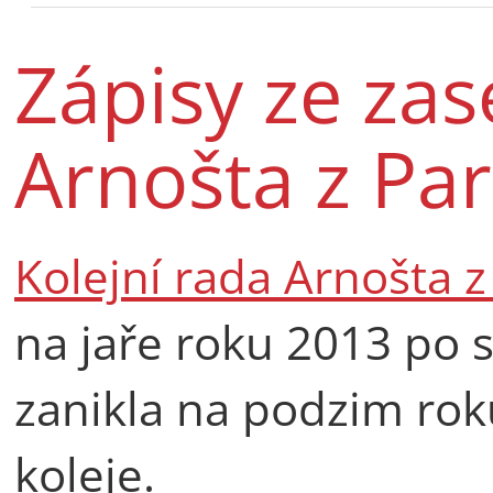
Zápisy ze za
Arnošta z Pa
Kolejní rada Arnošta 
na jaře roku 2013 po 
zanikla na podzim rok
koleje.