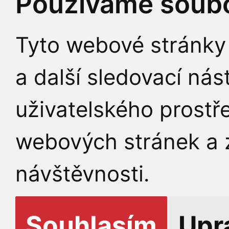
Používáme soubo
Tyto webové stránky 
a další sledovací nás
uživatelského prostř
webových stránek a z
návštěvnosti.
Souhlasím
Upr