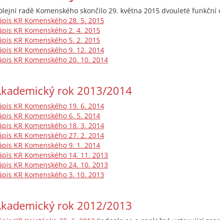
olejní radě Komenského skončilo 29. května 2015 dvouleté funkční 
ápis KR Komenského 28. 5. 2015
ápis KR Komenského 2. 4. 2015
ápis KR Komenského 5. 2. 2015
ápis KR Komenského 9. 12. 2014
ápis KR Komenského 20. 10. 2014
kademický rok 2013/2014
ápis KR Komenského 19. 6. 2014
ápis KR Komenského 6. 5. 2014
ápis KR Komenského 18. 3. 2014
ápis KR Komenského 27. 2. 2014
ápis KR Komenského 9. 1. 2014
ápis KR Komenského 14. 11. 2013
ápis KR Komenského 24. 10. 2013
ápis KR Komenského 3. 10. 2013
kademický rok 2012/2013