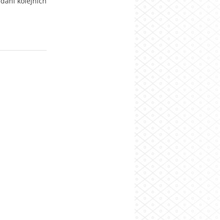
edání kolejních