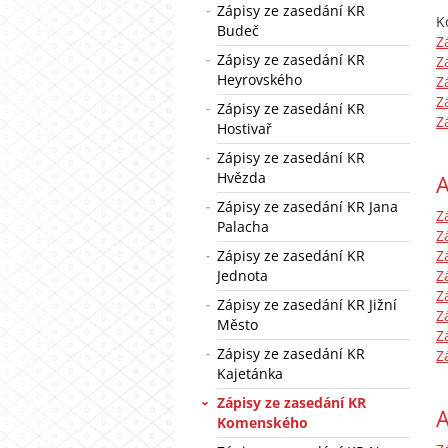
Zápisy ze zasedání KR
K
Budeč
Z
Zápisy ze zasedání KR
Z
Heyrovského
Z
Z
Zápisy ze zasedání KR
Z
Hostivař
Zápisy ze zasedání KR
Hvězda
A
Zápisy ze zasedání KR Jana
Z
Palacha
Z
Zápisy ze zasedání KR
Z
Jednota
Z
Z
Zápisy ze zasedání KR Jižní
Z
Město
Z
Zápisy ze zasedání KR
Z
Kajetánka
Zápisy ze zasedání KR
A
Komenského